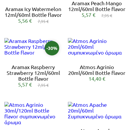
Aramax Peach Mango
Aramax Icy Watermelon
12ml/60ml Bottle flavor
12ml/60ml Bottle flavor
5,57 €
7,95 €
5,56 €
7,95 €
-30%
Aramax Raspberry
Atmos Agrinio
Strawberry 12ml/60ml
20ml/60ml Bottle flavor
Bottle flavor
14,40 €
5,57 €
7,95 €