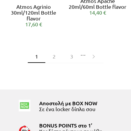
Atmos Apache
Atmos Agrinio
20ml/60ml Bottle flavor
30ml/120ml Bottle
14,40 €
flavor
17,60 €
…
1
2
3
Αποστολή με BOX NOW
Σε ένα locker δίπλα σου
BONUS POINTS στο 1’