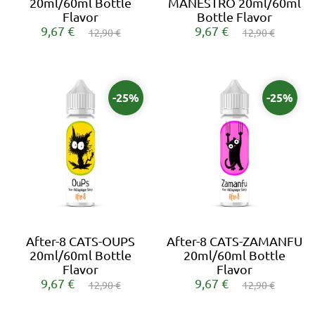
20ml/60ml Bottle
MANESTRO 20ml/60ml
Flavor
Bottle Flavor
9,67 €
9,67 €
12,90 €
12,90 €
-25%
-25%
After-8 CATS-OUPS
After-8 CATS-ZAMANFU
20ml/60ml Bottle
20ml/60ml Bottle
Flavor
Flavor
9,67 €
9,67 €
12,90 €
12,90 €