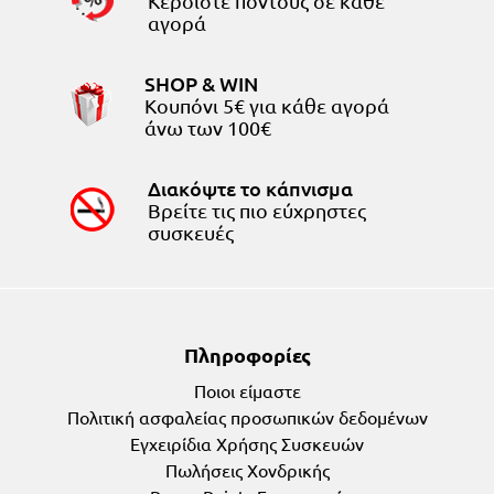
Κερδίστε πόντους σε κάθε
αγορά
SHOP & WIN
Κουπόνι 5€ για κάθε αγορά
άνω των 100€
Διακόψτε το κάπνισμα
Bρείτε τις πιο εύχρηστες
συσκευές
Πληροφορίες
Ποιοι είμαστε
Πολιτική ασφαλείας προσωπικών δεδομένων
Εγχειρίδια Χρήσης Συσκευών
Πωλήσεις Χονδρικής