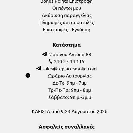
Bonus Points Επιστροφή
Οι πόντοι μου
Ακύρωση παραγγελίας
Πληρωμές και αποστολές
Επιστροφές - Εγγύηση
Κατάστημα
Μαρίνου Αντύπα 88
210 27 14 115
Ωράριο Λειτουργίας
Δε-Tε: 9πμ - 7μμ
Τρ-Πε-Πα: 9πμ - 8μμ
Σάββατο: 9π.μ.-3μ.μ
ΚΛΕΙΣΤΑ από 9-23 Αυγούστου 2026
Ασφαλείς συναλλαγές