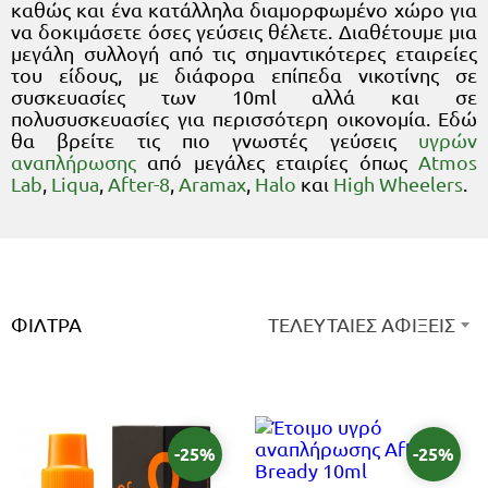
καθώς και ένα κατάλληλα διαμορφωμένο χώρο για
να δοκιμάσετε όσες γεύσεις θέλετε. Διαθέτουμε μια
μεγάλη συλλογή από τις σημαντικότερες εταιρείες
του είδους, με διάφορα επίπεδα νικοτίνης σε
συσκευασίες των 10ml αλλά και σε
πολυσυσκευασίες για περισσότερη οικονομία. Εδώ
θα βρείτε τις πιο γνωστές γεύσεις
υγρών
αναπλήρωσης
από μεγάλες εταιρίες όπως
Atmos
Lab
,
Liqua
,
After-8
,
Aramax
,
Halo
και
High Wheelers
.
ΦΊΛΤΡΑ
ΤΕΛΕΥΤΑΙΕΣ ΑΦΙΞΕΙΣ
-25%
-25%