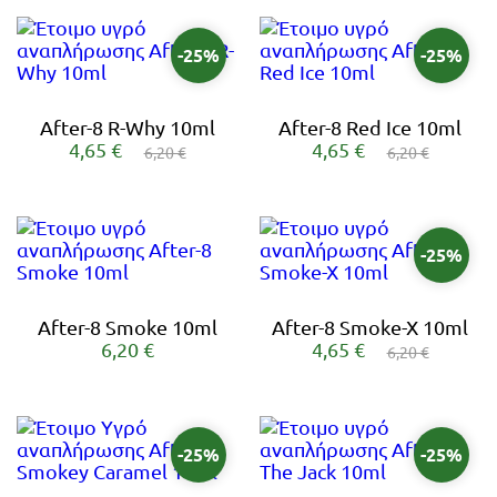
-25%
-25%
After-8 R-Why 10ml
After-8 Red Ice 10ml
4,65 €
4,65 €
6,20 €
6,20 €
-25%
After-8 Smoke 10ml
After-8 Smoke-X 10ml
6,20 €
4,65 €
6,20 €
-25%
-25%