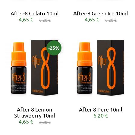
After-8 Gelato 10ml
After-8 Green Ice 10ml
4,65 €
4,65 €
6,20 €
6,20 €
-25%
After-8 Lemon
After-8 Pure 10ml
Strawberry 10ml
6,20 €
4,65 €
6,20 €