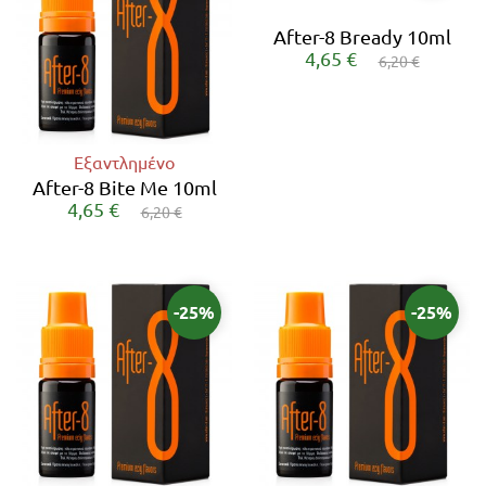
After-8 Bready 10ml
4,65 €
6,20 €
Εξαντλημένο
After-8 Bite Me 10ml
4,65 €
6,20 €
-25%
-25%