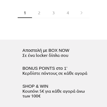
1
2
3
4
Αποστολή με BOX NOW
Σε ένα locker δίπλα σου
BONUS POINTS στο 1’
Κερδίστε πόντους σε κάθε αγορά
SHOP & WIN
Κουπόνι 5€ για κάθε αγορά άνω
των 100€