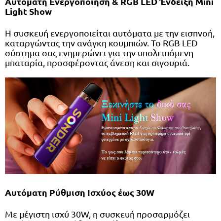
Αυτόματη Ενεργοποίηση & RGB LED Ένδειξη Mini
Light Show
Η συσκευή ενεργοποιείται αυτόματα με την εισπνοή,
καταργώντας την ανάγκη κουμπιών. Το RGB LED
σύστημα σας ενημερώνει για την υπολειπόμενη
μπαταρία, προσφέροντας άνεση και σιγουριά.
Αυτόματη Ρύθμιση Ισχύος έως 30W
Με μέγιστη ισχύ 30W, η συσκευή προσαρμόζει