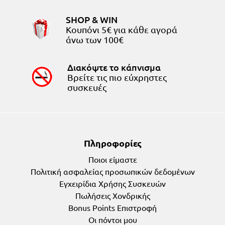
SHOP & WIN
Κουπόνι 5€ για κάθε αγορά
άνω των 100€
Διακόψτε το κάπνισμα
Bρείτε τις πιο εύχρηστες
συσκευές
Πληροφορίες
Ποιοι είμαστε
Πολιτική ασφαλείας προσωπικών δεδομένων
Εγχειρίδια Χρήσης Συσκευών
Πωλήσεις Χονδρικής
Bonus Points Επιστροφή
Οι πόντοι μου