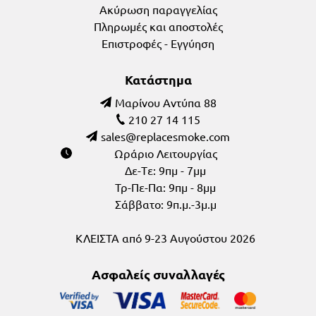
Ακύρωση παραγγελίας
Πληρωμές και αποστολές
Επιστροφές - Εγγύηση
Κατάστημα
Μαρίνου Αντύπα 88
210 27 14 115
Ωράριο Λειτουργίας
Δε-Tε: 9πμ - 7μμ
Τρ-Πε-Πα: 9πμ - 8μμ
Σάββατο: 9π.μ.-3μ.μ
ΚΛΕΙΣΤΑ από 9-23 Αυγούστου 2026
Ασφαλείς συναλλαγές