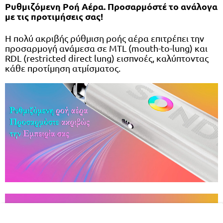
Ρυθμιζόμενη Ροή Αέρα. Προσαρμόστέ το ανάλογα
με τις προτιμήσεις σας!
Η πολύ ακριβής ρύθμιση ροής αέρα επιτρέπει την
προσαρμογή ανάμεσα σε MTL (mouth-to-lung) και
RDL (restricted direct lung) εισπνοές, καλύπτοντας
κάθε προτίμηση ατμίσματος.