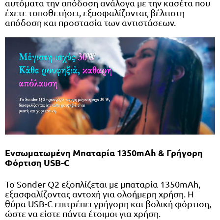
αυτόματα την απόδοση ανάλογα με την κασέτα που
έχετε τοποθετήσει, εξασφαλίζοντας βέλτιστη
απόδοση και προστασία των αντιστάσεων.
Ενσωματωμένη Μπαταρία 1350mAh & Γρήγορη
Φόρτιση USB-C
Το Sonder Q2 εξοπλίζεται με μπαταρία 1350mAh,
εξασφαλίζοντας αντοχή για ολοήμερη χρήση. Η
θύρα USB-C επιτρέπει γρήγορη και βολική φόρτιση,
ώστε να είστε πάντα έτοιμοι για χρήση.