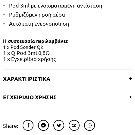
Pod 3ml με ενσωματωμένη αντίσταση
Ρυθμιζόμενη ροή αέρα
Αυτόματη ενεργοποίηση
Η συσκευασία περιλαμβάνει:
1 x Pod Sonder Q2
1 x Q Pod 3ml 0,8Ω
1 x Εγχειρίδιο χρήσης
ΧΑΡΑΚΤΗΡΙΣΤΙΚΑ
ΕΓΧΕΙΡΙΔΙΟ ΧΡΗΣΗΣ
Share: