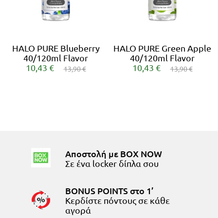
Εξαντλημένο
HALO PURE Blueberry
HALO PURE Green Apple
40/120ml Flavor
40/120ml Flavor
10,43 €
10,43 €
13,90 €
13,90 €
Αποστολή με BOX NOW
Σε ένα locker δίπλα σου
BONUS POINTS στο 1’
Κερδίστε πόντους σε κάθε
αγορά